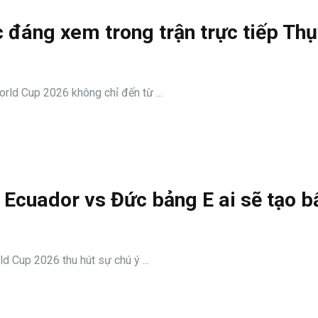
đáng xem trong trận trực tiếp Thụ
rld Cup 2026 không chỉ đến từ ...
 Ecuador vs Đức bảng E ai sẽ tạo b
 Cup 2026 thu hút sự chú ý ...