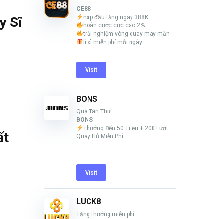
CE88
nạp đầu tặng ngay 388K
y Sĩ
hoàn cược cực cao 2%
trải nghiệm vòng quay may mắn
lì xì miễn phí mỗi ngày
Visit
BONS
Quà Tân Thủ!
BONS
Thưởng Đến 50 Triệu + 200 Lượt
ất
Quay Hủ Miễn Phí
Visit
LUCK8
Tặng thưởng miễn phí