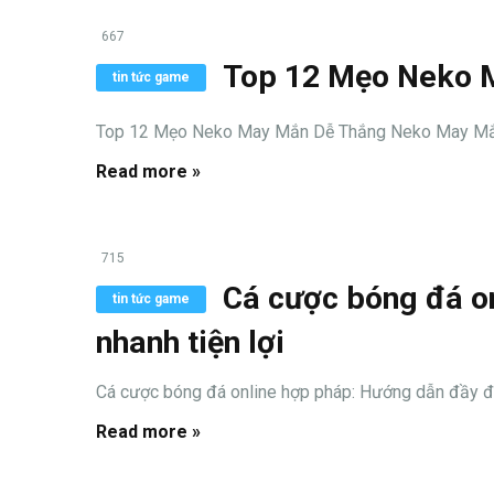
667
Top 12 Mẹo Neko 
tin tức game
Top 12 Mẹo Neko May Mắn Dễ Thắng Neko May Mắn, 
Read more »
715
Cá cược bóng đá on
tin tức game
nhanh tiện lợi
Cá cược bóng đá online hợp pháp: Hướng dẫn đầy đủ 
Read more »