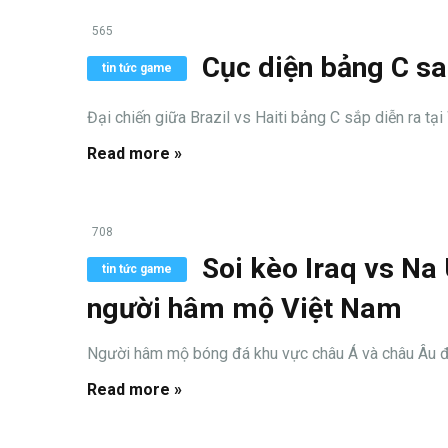
565
Cục diện bảng C sau
tin tức game
Đại chiến giữa Brazil vs Haiti bảng C sắp diễn ra tạ
Read more »
708
Soi kèo Iraq vs Na
tin tức game
người hâm mộ Việt Nam
Người hâm mộ bóng đá khu vực châu Á và châu Âu đan
Read more »