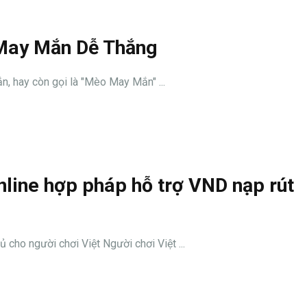
May Mắn Dễ Thắng
hay còn gọi là "Mèo May Mắn" ...
line hợp pháp hỗ trợ VND nạp rút
cho người chơi Việt Người chơi Việt ...