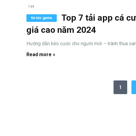
749
Top 7 tải app cá cư
tin tức game
giá cao năm 2024
Hướng dẫn kèo cược cho người mới – tránh thua oan k
Read more »
1