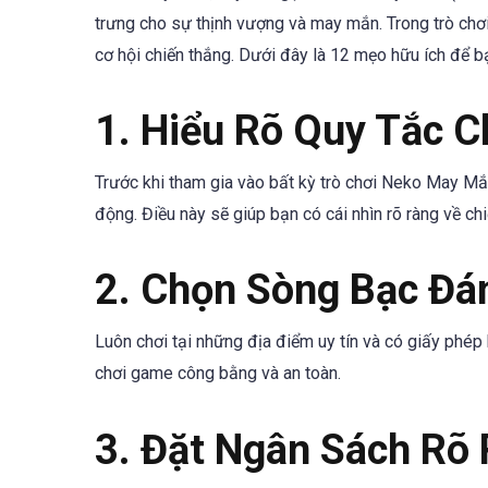
trưng cho sự thịnh vượng và may mắn. Trong trò chơ
cơ hội chiến thắng. Dưới đây là 12 mẹo hữu ích để bạ
1. Hiểu Rõ Quy Tắc C
Trước khi tham gia vào bất kỳ trò chơi Neko May Mắn
động. Điều này sẽ giúp bạn có cái nhìn rõ ràng về ch
2. Chọn Sòng Bạc Đá
Luôn chơi tại những địa điểm uy tín và có giấy phé
chơi game công bằng và an toàn.
3. Đặt Ngân Sách Rõ