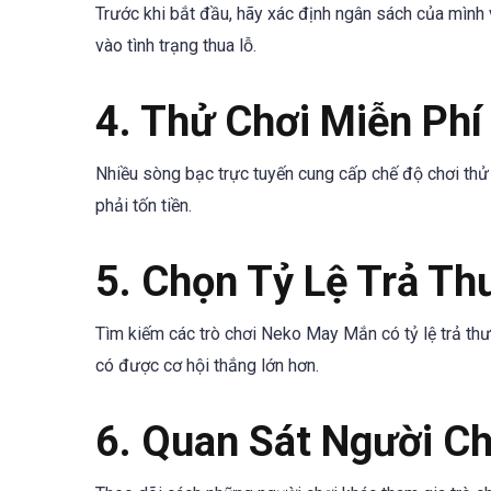
Trước khi bắt đầu, hãy xác định ngân sách của mình 
vào tình trạng thua lỗ.
4. Thử Chơi Miễn Phí
Nhiều sòng bạc trực tuyến cung cấp chế độ chơi thử
phải tốn tiền.
5. Chọn Tỷ Lệ Trả T
Tìm kiếm các trò chơi Neko May Mắn có tỷ lệ trả thư
có được cơ hội thắng lớn hơn.
6. Quan Sát Người Ch