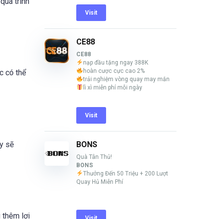
quá trình
Visit
CE88
CE88
nạp đầu tặng ngay 388K
hoàn cược cực cao 2%
c có thể
trải nghiệm vòng quay may mắn
lì xì miễn phí mỗi ngày
Visit
ày sẽ
BONS
Quà Tân Thủ!
BONS
Thưởng Đến 50 Triệu + 200 Lượt
Quay Hủ Miễn Phí
 thêm lợi
Visit