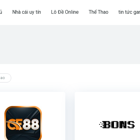
ủ
Nhà cái uy tín
Lô Đề Online
Thể Thao
tin tức g
hao