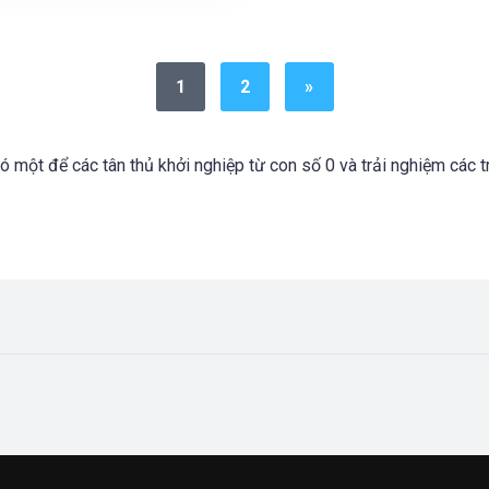
1
2
»
ó một để các tân thủ khởi nghiệp từ con số 0 và trải nghiệm các t