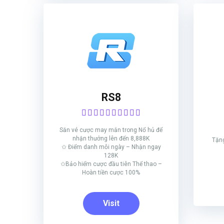
RS8
Săn vé cược may mắn trong Nổ hủ để
nhận thưởng lên đến 8,888K
Tặng
✩ Điểm danh mỗi ngày – Nhận ngay
128K
✩Bảo hiểm cược đầu tiên Thể thao –
Hoàn tiền cược 100%
Visit