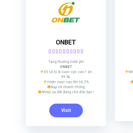
ONBET
Tặng thưởng miễn phí
ONBET
Xổ số tỷ lệ cược cực cao 1 ăn
Nh
99.9k.
Hoàn cược cao lên tới 2%
Nạp rút nhanh chóng
Nhiều ưu đãi đang chờ đón bạn !
Visit