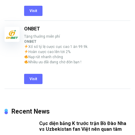
Visit
ONBET
Tặng thưởng miễn phí
ONBET
Xổ số tỷ lệ cược cực cao 1 ăn 99.9k.
Hoàn cược cao lên tới 2%
Nạp rút nhanh chóng
Nhiều ưu đãi đang chờ đón bạn !
Visit
Recent News
Cục diện bảng K trước trận Bồ Đào Nha
vs Uzbekistan fan Việt nên quan tâm