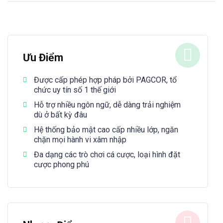
Ưu Điểm
Được cấp phép hợp pháp bởi PAGCOR, tổ
chức uy tín số 1 thế giới
Hỗ trợ nhiều ngôn ngữ, dễ dàng trải nghiệm
dù ở bất kỳ đâu
Hệ thống bảo mật cao cấp nhiều lớp, ngăn
chặn mọi hành vi xâm nhập
Đa dạng các trò chơi cá cược, loại hình đặt
cược phong phú