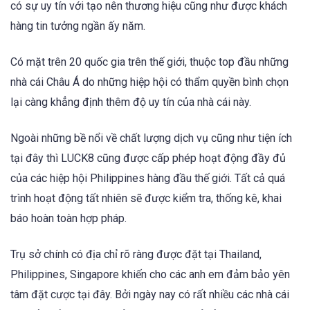
có sự uy tín với tạo nên thương hiệu cũng như được khách
hàng tin tưởng ngần ấy năm.
Có mặt trên 20 quốc gia trên thế giới, thuộc top đầu những
nhà cái Châu Á do những hiệp hội có thẩm quyền bình chọn
lại càng khẳng định thêm độ uy tín của nhà cái này.
Ngoài những bề nổi về chất lượng dịch vụ cũng như tiện ích
tại đây thì LUCK8 cũng được cấp phép hoạt động đầy đủ
của các hiệp hội Philippines hàng đầu thế giới. Tất cả quá
trình hoạt động tất nhiên sẽ được kiểm tra, thống kê, khai
báo hoàn toàn hợp pháp.
Trụ sở chính có địa chỉ rõ ràng được đặt tại Thailand,
Philippines, Singapore khiến cho các anh em đảm bảo yên
tâm đặt cược tại đây. Bởi ngày nay có rất nhiều các nhà cái