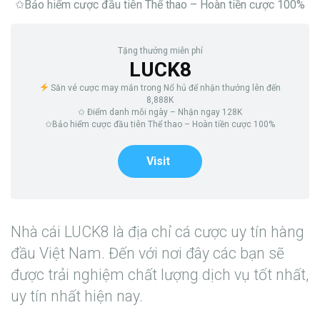
✩Bảo hiểm cược đầu tiên Thể thao – Hoàn tiền cược 100%
Tặng thưởng miễn phí
LUCK8
Săn vé cược may mắn trong Nổ hủ để nhận thưởng lên đến
8,888K
✩ Điểm danh mỗi ngày – Nhận ngay 128K
✩Bảo hiểm cược đầu tiên Thể thao – Hoàn tiền cược 100%
Visit
Nhà cái LUCK8 là địa chỉ cá cược uy tín hàng
đầu Việt Nam. Đến với nơi đây các bạn sẽ
được trải nghiệm chất lượng dịch vụ tốt nhất,
uy tín nhất hiện nay.