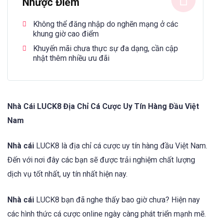
Nhược Điểm
Không thể đăng nhập do nghẽn mạng ở các
khung giờ cao điểm
Khuyến mãi chưa thực sự đa dạng, cần cập
nhật thêm nhiều ưu đãi
Nhà Cái LUCK8 Địa Chỉ Cá Cược Uy Tín Hàng Đầu Việt
Nam
Nhà cái
LUCK8 là địa chỉ cá cược uy tín hàng đầu Việt Nam.
Đến với nơi đây các bạn sẽ được trải nghiệm chất lượng
dịch vụ tốt nhất, uy tín nhất hiện nay.
Nhà cái
LUCK8 bạn đã nghe thấy bao giờ chưa? Hiện nay
các hình thức cá cược online ngày càng phát triển mạnh mẽ.