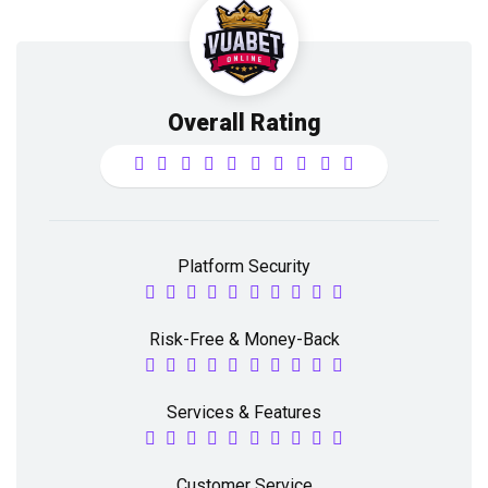
Overall Rating
Platform Security
Risk-Free & Money-Back
Services & Features
Customer Service