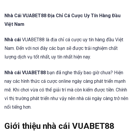
Nhà Cái VUABET88 Địa Chỉ Cá Cược Uy Tín Hàng Đầu
Việt Nam
Nhà cái
VUABET88 là địa chỉ cá cược uy tín hàng đầu Việt
Nam. Đến với nơi đây các bạn sẽ được trải nghiệm chất
lượng dịch vụ tốt nhất, uy tín nhất hiện nay.
Nhà cái VUABET88
bạn đã nghe thấy bao giờ chưa? Hiện
nay các hình thức cá cược online ngày càng phát triển mạnh
mẽ. Khi chơi vừa có thể giải trí mà còn kiếm được tiền. Chính
vì thị trường phát triển như vậy nên nhà cái ngày càng trở nên
nổi tiếng hơn.
Giới thiệu nhà cái VUABET88