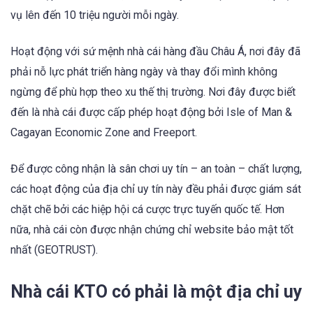
vụ lên đến 10 triệu người mỗi ngày.
Hoạt động với sứ mệnh nhà cái hàng đầu Châu Á, nơi đây đã
phải nỗ lực phát triển hàng ngày và thay đổi mình không
ngừng để phù hợp theo xu thế thị trường. Nơi đây được biết
đến là nhà cái được cấp phép hoạt động bởi Isle of Man &
Cagayan Economic Zone and Freeport.
Để được công nhận là sân chơi uy tín – an toàn – chất lượng,
các hoạt động của địa chỉ uy tín này đều phải được giám sát
chặt chẽ bởi các hiệp hội cá cược trực tuyến quốc tế. Hơn
nữa, nhà cái còn được nhận chứng chỉ website bảo mật tốt
nhất (GEOTRUST).
Nhà cái KTO có phải là một địa chỉ uy