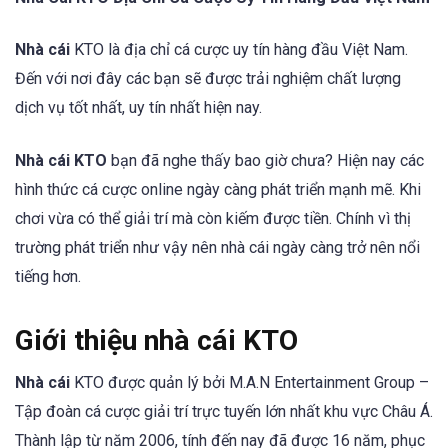
Nhà cái
KTO là địa chỉ cá cược uy tín hàng đầu Việt Nam.
Đến với nơi đây các bạn sẽ được trải nghiệm chất lượng
dịch vụ tốt nhất, uy tín nhất hiện nay.
Nhà cái KTO
bạn đã nghe thấy bao giờ chưa? Hiện nay các
hình thức cá cược online ngày càng phát triển mạnh mẽ. Khi
chơi vừa có thể giải trí mà còn kiếm được tiền. Chính vì thị
trường phát triển như vậy nên nhà cái ngày càng trở nên nổi
tiếng hơn.
Giới thiệu nhà cái KTO
Nhà cái
KTO được quản lý bởi M.A.N Entertainment Group –
Tập đoàn cá cược giải trí trực tuyến lớn nhất khu vực Châu Á.
Thành lập từ năm 2006, tính đến nay đã được 16 năm, phục