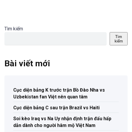
Tìm kiếm
Tìm
kiếm
Bài viết mới
Cục diện bảng K trước trận Bồ Đào Nha vs
Uzbekistan fan Việt nên quan tâm
Cục diện bảng C sau trận Brazil vs Haiti
Soi kèo Iraq vs Na Uy nhận định trận đấu hấp
dẫn dành cho người hâm mộ Việt Nam