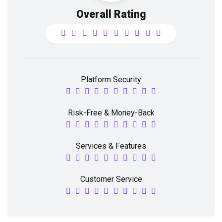
Overall Rating
Platform Security
Risk-Free & Money-Back
Services & Features
Customer Service