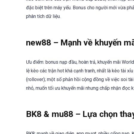
đặc biệt trên máy yếu. Bonus cho người mới vừa phải
phân tích dữ liệu.
new88 – Mạnh về khuyến mãi
Ưu điểm: bonus nạp đầu, hoàn trả, khuyến mãi World
lệ kèo các trận hot khá cạnh tranh, nhất là kèo tài 
(rollover); một số phản hồi cộng đồng về việc soi tà
nhỏ, muốn tối ưu khuyến mãi nhưng chấp nhận đọc k
BK8 & mu88 – Lựa chọn thay
BK8: mạnh về giao diện, app mượt, nhiều cổng nạp. 