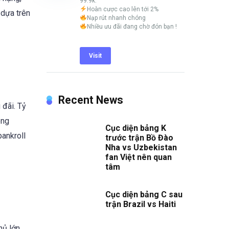
99.9k.
Hoàn cược cao lên tới 2%
 dựa trên
Nạp rút nhanh chóng
Nhiều ưu đãi đang chờ đón bạn !
Visit
Recent News
 đãi. Tỷ
òng
Cục diện bảng K
bankroll
trước trận Bồ Đào
Nha vs Uzbekistan
fan Việt nên quan
tâm
Cục diện bảng C sau
trận Brazil vs Haiti
ủ lớn.