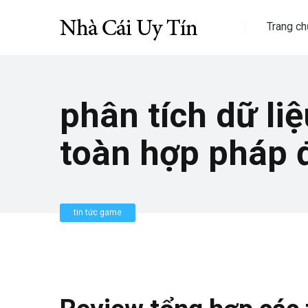
Trang ch
phân tích dữ li
toàn hợp pháp 
tin tức game