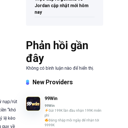
Jordan cập nhật mới hôm
nay
Phản hồi gần
đây
Không có bình luận nào để hiển thị.
New Providers
99Win
ử nạp/rút
99Win
tiền “khó
Gửi 199K lần đầu nhận 199K miễn
phí
ỷ lệ kèo
Đăng nhập mỗi ngày để nhận tới
9999K
g quy về