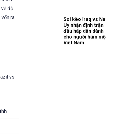
m về độ
 vốn ra
Soi kèo Iraq vs Na
Uy nhận định trận
đấu hấp dẫn dành
cho người hâm mộ
Việt Nam
azil vs
tính