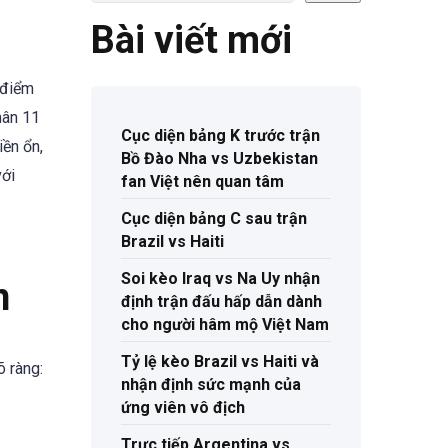
Bài viết mới
i điểm
hân 11
Cục diện bảng K trước trận
iền ổn,
Bồ Đào Nha vs Uzbekistan
với
fan Việt nên quan tâm
Cục diện bảng C sau trận
Brazil vs Haiti
Soi kèo Iraq vs Na Uy nhận
n
định trận đấu hấp dẫn dành
cho người hâm mộ Việt Nam
Tỷ lệ kèo Brazil vs Haiti và
õ ràng:
nhận định sức mạnh của
ứng viên vô địch
Trực tiếp Argentina vs