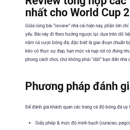
Review tổng hợp các 
nhất cho World Cup 
Giữa rừng bài “review” nhà cái hiện nay, phần lớn chỉ
yếu. Bài này đi theo hướng ngược lại: dựa trên dữ li
năm cá cược bóng đá, đặc biệt là giai đoạn chuẩn bị 
kèo có thực sự đẹp, hạn mức và nạp rút có đúng nh
phong cách chơi, chứ không phải “dắt” bạn đến nhà c
Phương pháp đánh gi
Để đánh giá khách quan các trang cá độ bóng đá uy t
Giấy phép & mức độ minh bạch (curacao, pagcor