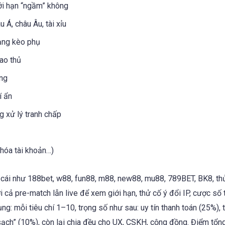
giới hạn “ngầm” không
 Á, châu Âu, tài xỉu
ạng kèo phụ
ao thủ
ông
í ẩn
g xử lý tranh chấp
khóa tài khoản…)
à cái như 188bet, w88, fun88, m88, new88, mu88, 789BET, BK8, th
ơi cả pre-match lẫn live để xem giới hạn, thử cố ý đổi IP, cược số 
: mỗi tiêu chí 1–10, trọng số như sau: uy tín thanh toán (25%), t
sạch” (10%), còn lại chia đều cho UX, CSKH, cộng đồng. Điểm tổn