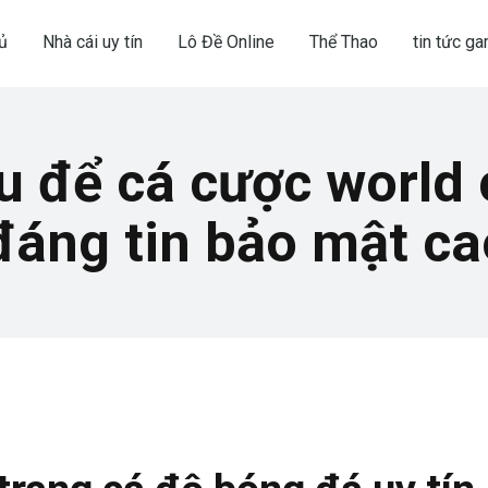
ủ
Nhà cái uy tín
Lô Đề Online
Thể Thao
tin tức g
ệu để cá cược world
đáng tin bảo mật ca