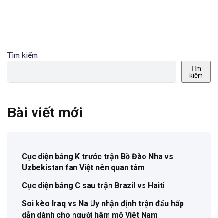
Tìm kiếm
Tìm
kiếm
Bài viết mới
Cục diện bảng K trước trận Bồ Đào Nha vs
Uzbekistan fan Việt nên quan tâm
Cục diện bảng C sau trận Brazil vs Haiti
Soi kèo Iraq vs Na Uy nhận định trận đấu hấp
dẫn dành cho người hâm mộ Việt Nam