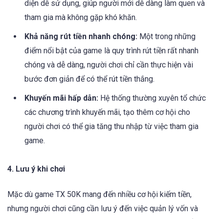
diện dễ sử dụng, giúp người mới dễ dàng làm quen và
tham gia mà không gặp khó khăn.
Khả năng rút tiền nhanh chóng:
Một trong những
điểm nổi bật của game là quy trình rút tiền rất nhanh
chóng và dễ dàng, người chơi chỉ cần thực hiện vài
bước đơn giản để có thể rút tiền thắng.
Khuyến mãi hấp dẫn:
Hệ thống thường xuyên tổ chức
các chương trình khuyến mãi, tạo thêm cơ hội cho
người chơi có thể gia tăng thu nhập từ việc tham gia
game.
4. Lưu ý khi chơi
Mặc dù game TX 50K mang đến nhiều cơ hội kiếm tiền,
nhưng người chơi cũng cần lưu ý đến việc quản lý vốn và