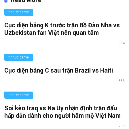
tin tức game
Cục diện bảng K trước trận Bồ Đào Nha vs
Uzbekistan fan Việt nên quan tâm
564
tin tức game
Cục diện bảng C sau trận Brazil vs Haiti
558
tin tức game
Soi kèo Iraq vs Na Uy nhận định trận đấu
hấp dẫn dành cho người hâm mộ Việt Nam
700