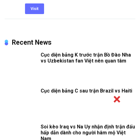
Visit
Recent News
Cục diện bảng K trước trận Bồ Đào Nha
vs Uzbekistan fan Việt nên quan tâm
Cục diện bảng C sau trận Brazil vs Haiti
Soi kèo Iraq vs Na Uy nhận định trận đấu
hấp dẫn dành cho người hâm mộ Việt
Nam