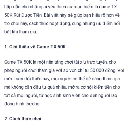
hấp dẫn cho những ai yêu thích sự mạo hiểm là game TX
50K Rút Được Tiền. Bài viết này sẽ giúp bạn hiểu rõ hơn về
trò chơi này, cách thức hoạt động, cùng những ưu điểm nổi
bật khi tham gia.
1. Giới thiệu về Game TX 50K
Game TX 50K là một nền tảng chơi tài xỉu trực tuyến, cho
phép người chơi tham gia với số vốn chỉ từ 50.000 đồng. Với
mức cược tối thiểu này, mọi người có thể dễ dàng tham gia
mà không cần đầu tư quá nhiều, mở ra cơ hội kiếm tiền cho
tất cả mọi người, từ học sinh sinh viên cho đến người lao
động bình thường.
2. Cách thức chơi