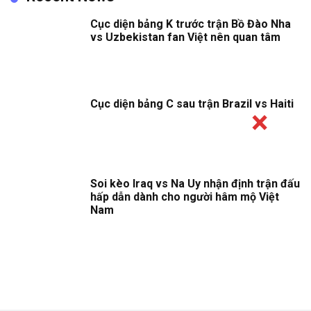
Cục diện bảng K trước trận Bồ Đào Nha
vs Uzbekistan fan Việt nên quan tâm
Cục diện bảng C sau trận Brazil vs Haiti
Soi kèo Iraq vs Na Uy nhận định trận đấu
hấp dẫn dành cho người hâm mộ Việt
Nam