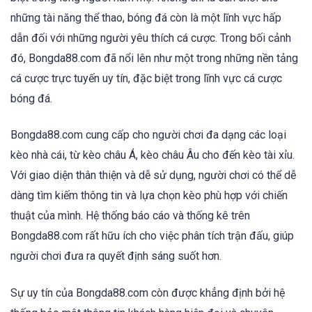
những tài năng thể thao, bóng đá còn là một lĩnh vực hấp
dẫn đối với những người yêu thích cá cược. Trong bối cảnh
đó, Bongda88.com đã nổi lên như một trong những nền tảng
cá cược trực tuyến uy tín, đặc biệt trong lĩnh vực cá cược
bóng đá.
Bongda88.com cung cấp cho người chơi đa dạng các loại
kèo nhà cái, từ kèo châu Á, kèo châu Âu cho đến kèo tài xỉu.
Với giao diện thân thiện và dễ sử dụng, người chơi có thể dễ
dàng tìm kiếm thông tin và lựa chọn kèo phù hợp với chiến
thuật của mình. Hệ thống báo cáo và thống kê trên
Bongda88.com rất hữu ích cho việc phân tích trận đấu, giúp
người chơi đưa ra quyết định sáng suốt hơn.
Sự uy tín của Bongda88.com còn được khẳng định bởi hệ