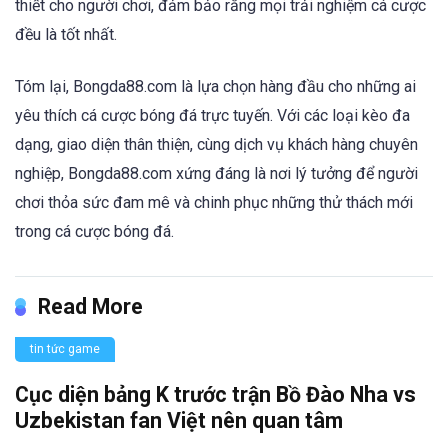
thiết cho người chơi, đảm bảo rằng mọi trải nghiệm cá cược
đều là tốt nhất.
Tóm lại, Bongda88.com là lựa chọn hàng đầu cho những ai
yêu thích cá cược bóng đá trực tuyến. Với các loại kèo đa
dạng, giao diện thân thiện, cùng dịch vụ khách hàng chuyên
nghiệp, Bongda88.com xứng đáng là nơi lý tưởng để người
chơi thỏa sức đam mê và chinh phục những thử thách mới
trong cá cược bóng đá.
Read More
tin tức game
Cục diện bảng K trước trận Bồ Đào Nha vs
Uzbekistan fan Việt nên quan tâm