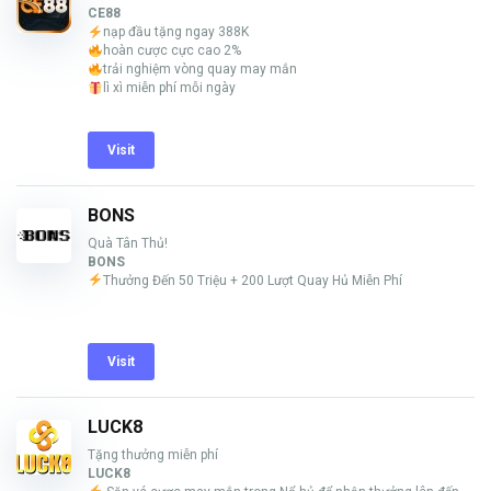
CE88
nạp đầu tặng ngay 388K
hoàn cược cực cao 2%
trải nghiệm vòng quay may mắn
lì xì miễn phí mỗi ngày
Visit
BONS
Quà Tân Thủ!
BONS
Thưởng Đến 50 Triệu + 200 Lượt Quay Hủ Miễn Phí
Visit
LUCK8
Tặng thưởng miễn phí
LUCK8