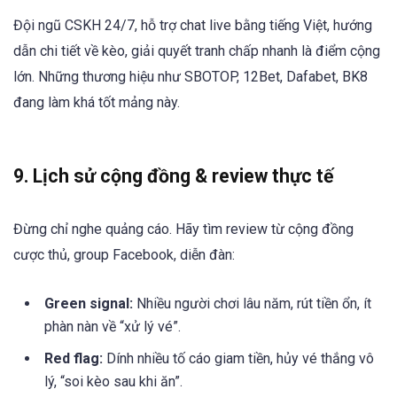
Đội ngũ CSKH 24/7, hỗ trợ chat live bằng tiếng Việt, hướng
dẫn chi tiết về kèo, giải quyết tranh chấp nhanh là điểm cộng
lớn. Những thương hiệu như SBOTOP, 12Bet, Dafabet, BK8
đang làm khá tốt mảng này.
9. Lịch sử cộng đồng & review thực tế
Đừng chỉ nghe quảng cáo. Hãy tìm review từ cộng đồng
cược thủ, group Facebook, diễn đàn:
Green signal:
Nhiều người chơi lâu năm, rút tiền ổn, ít
phàn nàn về “xử lý vé”.
Red flag:
Dính nhiều tố cáo giam tiền, hủy vé thắng vô
lý, “soi kèo sau khi ăn”.