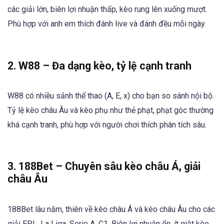
các giải lớn, biên lợi nhuận thấp, kèo rung lên xuống mượt.
Phù hợp với anh em thích đánh live và đánh đều mỗi ngày.
2. W88 – Đa dạng kèo, tỷ lệ cạnh tranh
W88 có nhiều sảnh thể thao (A, E, x) cho bạn so sánh nội bộ.
Tỷ lệ kèo châu Âu và kèo phụ như thẻ phạt, phạt góc thường
khá cạnh tranh, phù hợp với người chơi thích phân tích sâu.
3. 188Bet – Chuyên sâu kèo châu Á, giải
châu Âu
188Bet lâu năm, thiên về kèo châu Á và kèo châu Âu cho các
giải EPL, La Liga, Serie A, C1. Biên lợi nhuận ổn, ít giật kèo,