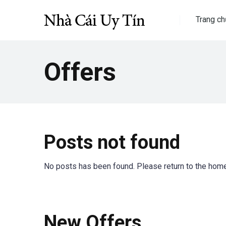
Trang ch
Offers
Posts not found
No posts has been found. Please return to the hom
New Offers