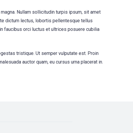
 magna. Nullam sollicitudin turpis ipsum, sit amet
nte dictum lectus, lobortis pellentesque tellus
faucibus orci luctus et ultrices posuere cubilia
egestas tristique. Ut semper vulputate est. Proin
 malesuada auctor quam, eu cursus urna placerat in.