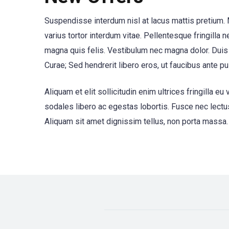
Suspendisse interdum nisl at lacus mattis pretium. M
varius tortor interdum vitae. Pellentesque fringilla n
magna quis felis. Vestibulum nec magna dolor. Duis 
Curae; Sed hendrerit libero eros, ut faucibus ante pul
Aliquam et elit sollicitudin enim ultrices fringilla
sodales libero ac egestas lobortis. Fusce nec lectus
Aliquam sit amet dignissim tellus, non porta massa. 